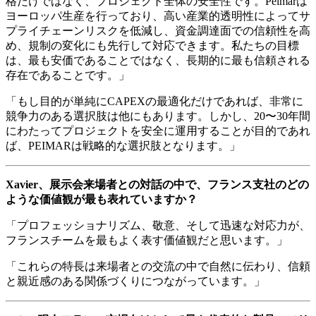
格だけではなく、プロジェクト全体の安全性です。Peimarは
ヨーロッパ生産を行っており、高い産業的透明性によってサ
プライチェーンリスクを低減し、資金調達面での信頼性を高
め、規制の変化にも先行して対応できます。私たちの目標
は、最も安価であることではなく、長期的に最も信頼される
存在であることです。」
「もし目的が単純にCAPEXの最適化だけであれば、非常に
競争力のある選択肢は他にもあります。しかし、20〜30年間
にわたってプロジェクトを安全に運用することが目的であれ
ば、PEIMARは戦略的な選択肢となります。」
Xavier、展示会来場者との対話の中で、フランス支社のどの
ような価値観が最も表れていますか？
「プロフェッショナリズム、敬意、そして迅速な対応力が、
フランスチームを最もよく表す価値観だと思います。」
「これらの特長は来場者との交流の中で自然に伝わり、信頼
と親近感のある関係づくりにつながっています。」