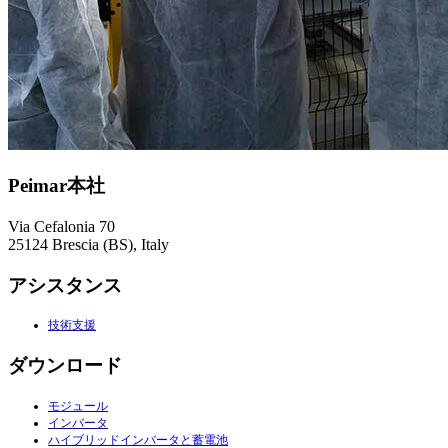
Peimar本社
Via Cefalonia 70
25124 Brescia (BS), Italy
アシスタンス
技術支援
ダウンロード
モジュール
インバータ
ハイブリッドインバータと蓄電池