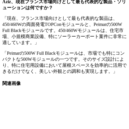
Aziz、現在フランス市場向けとして最も代表的な製品・ソリ
ューションは何ですか？
「現在、フランス市場向けとして最も代表的な製品は、
450/460Wの両面発電TOPConモジュールと、Peimarの500W
Full Blackモジュールです。450/460Wモジュールは、住宅市
場、小規模商業設備、特にソーラーカーポート案件に非常に
適しています。」
「Peimarの500W Full Blackモジュールは、市場でも特にコン
パクトな500Wモジュールの一つです。そのサイズ設計によ
り、特に住宅用設備において屋根スペースを効率的に活用で
きるだけでなく、美しい外観との調和も実現します。」
関連画像