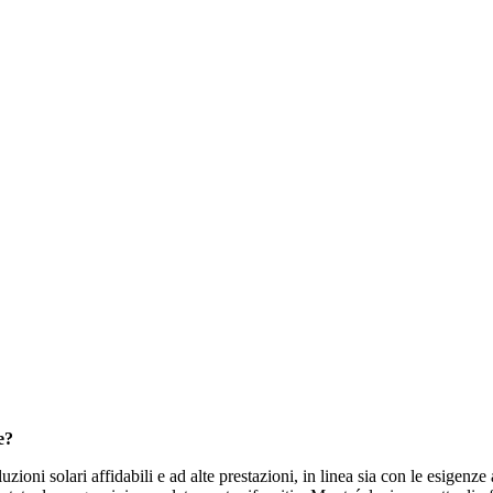
e?
zioni solari affidabili e ad alte prestazioni, in linea sia con le esigenze 