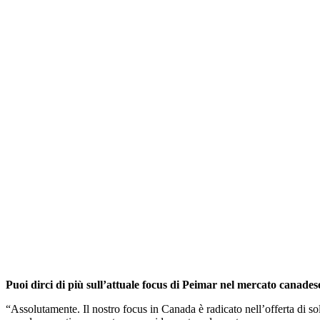
Puoi dirci di più sull’attuale focus di Peimar nel mercato canades
“Assolutamente. Il nostro focus in Canada è radicato nell’offerta di solu