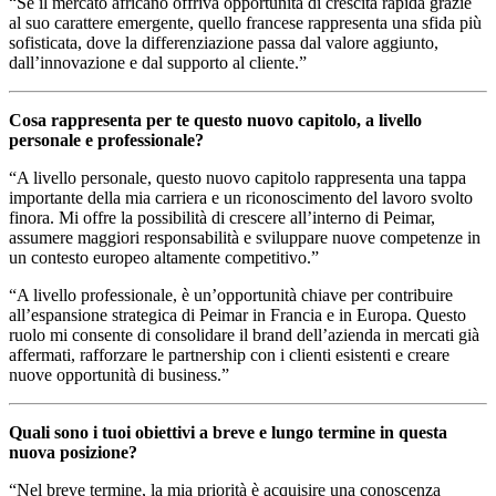
“Se il mercato africano offriva opportunità di crescita rapida grazie
al suo carattere emergente, quello francese rappresenta una sfida più
sofisticata, dove la differenziazione passa dal valore aggiunto,
dall’innovazione e dal supporto al cliente.”
Cosa rappresenta per te questo nuovo capitolo, a livello
personale e professionale?
“A livello personale, questo nuovo capitolo rappresenta una tappa
importante della mia carriera e un riconoscimento del lavoro svolto
finora. Mi offre la possibilità di crescere all’interno di Peimar,
assumere maggiori responsabilità e sviluppare nuove competenze in
un contesto europeo altamente competitivo.”
“A livello professionale, è un’opportunità chiave per contribuire
all’espansione strategica di Peimar in Francia e in Europa. Questo
ruolo mi consente di consolidare il brand dell’azienda in mercati già
affermati, rafforzare le partnership con i clienti esistenti e creare
nuove opportunità di business.”
Quali sono i tuoi obiettivi a breve e lungo termine in questa
nuova posizione?
“Nel breve termine, la mia priorità è acquisire una conoscenza