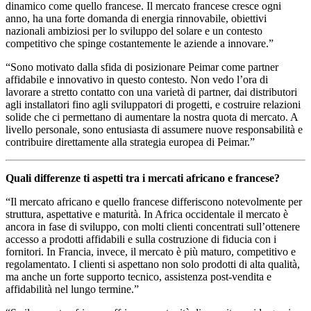
dinamico come quello francese. Il mercato francese cresce ogni
anno, ha una forte domanda di energia rinnovabile, obiettivi
nazionali ambiziosi per lo sviluppo del solare e un contesto
competitivo che spinge costantemente le aziende a innovare.”
“Sono motivato dalla sfida di posizionare Peimar come partner
affidabile e innovativo in questo contesto. Non vedo l’ora di
lavorare a stretto contatto con una varietà di partner, dai distributori
agli installatori fino agli sviluppatori di progetti, e costruire relazioni
solide che ci permettano di aumentare la nostra quota di mercato. A
livello personale, sono entusiasta di assumere nuove responsabilità e
contribuire direttamente alla strategia europea di Peimar.”
Quali differenze ti aspetti tra i mercati africano e francese?
“Il mercato africano e quello francese differiscono notevolmente per
struttura, aspettative e maturità. In Africa occidentale il mercato è
ancora in fase di sviluppo, con molti clienti concentrati sull’ottenere
accesso a prodotti affidabili e sulla costruzione di fiducia con i
fornitori. In Francia, invece, il mercato è più maturo, competitivo e
regolamentato. I clienti si aspettano non solo prodotti di alta qualità,
ma anche un forte supporto tecnico, assistenza post-vendita e
affidabilità nel lungo termine.”