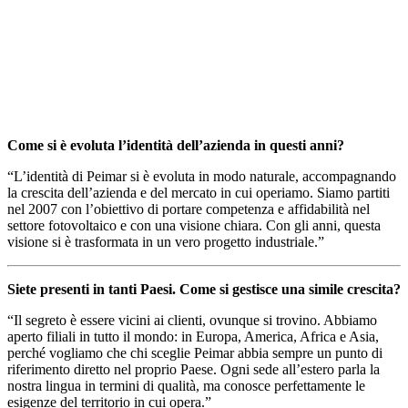
Come si è evoluta l’identità dell’azienda in questi anni?
“L’identità di Peimar si è evoluta in modo naturale, accompagnando
la crescita dell’azienda e del mercato in cui operiamo. Siamo partiti
nel 2007 con l’obiettivo di portare competenza e affidabilità nel
settore fotovoltaico e con una visione chiara. Con gli anni, questa
visione si è trasformata in un vero progetto industriale.”
Siete presenti in tanti Paesi. Come si gestisce una simile crescita?
“Il segreto è essere vicini ai clienti, ovunque si trovino. Abbiamo
aperto filiali in tutto il mondo: in Europa, America, Africa e Asia,
perché vogliamo che chi sceglie Peimar abbia sempre un punto di
riferimento diretto nel proprio Paese. Ogni sede all’estero parla la
nostra lingua in termini di qualità, ma conosce perfettamente le
esigenze del territorio in cui opera.”