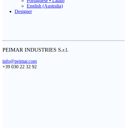
Portuguese • Latam
English (Australia)
Designer
PEIMAR INDUSTRIES S.r.l.
info@peimar.com
+39 030 22 32 92